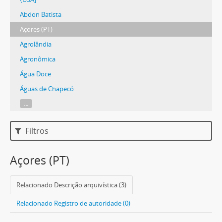
Abdon Batista
Açores (PT)
Agrolândia
Agronômica
Água Doce
Águas de Chapecó
...
Filtros
Açores (PT)
Relacionado Descrição arquivística (3)
Relacionado Registro de autoridade (0)