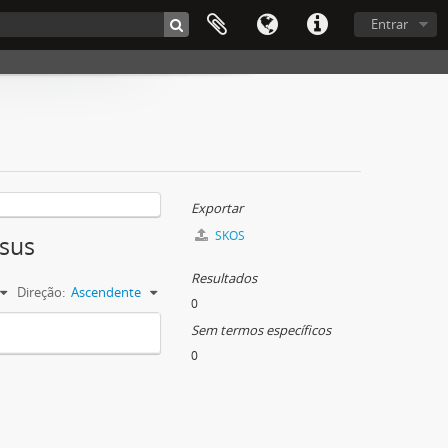
Entrar
Exportar
SKOS
esus
Resultados
Direção:
Ascendente
0
Sem termos específicos
0