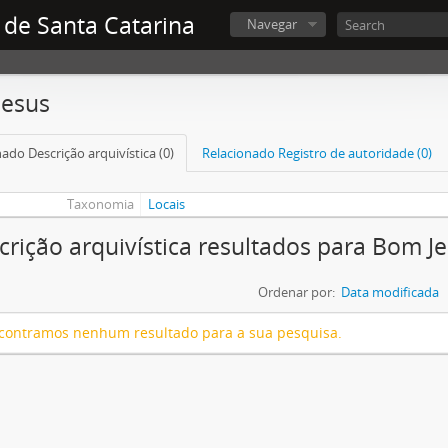
 de Santa Catarina
Navegar
Jesus
ado Descrição arquivística (0)
Relacionado Registro de autoridade (0)
Taxonomia
Locais
crição arquivística resultados para Bom J
Ordenar por:
Data modificada
contramos nenhum resultado para a sua pesquisa.