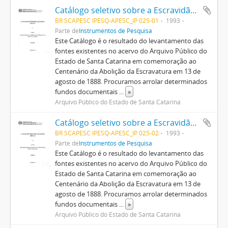
Catálogo seletivo sobre a Escravidão. Fonte: Ofícios das Chefias da Polícia para Presidência da Província (1855/1859), v. 1
BR SCAPESC IPESQ-APESC_IP 025-01
1993
Parte de
Instrumentos de Pesquisa
Este Catálogo é o resultado do levantamento das
fontes existentes no acervo do Arquivo Público do
Estado de Santa Catarina em comemoração ao
Centenário da Abolição da Escravatura em 13 de
agosto de 1888. Procuramos arrolar determinados
fundos documentais
...
»
Arquivo Público do Estado de Santa Catarina
Catálogo seletivo sobre a Escravidão. Fonte: Ofícios das Chefias da Polícia para Presidência da Província (1860/1862), v. 2.
BR SCAPESC IPESQ-APESC_IP 025-02
1993
Parte de
Instrumentos de Pesquisa
Este Catálogo é o resultado do levantamento das
fontes existentes no acervo do Arquivo Público do
Estado de Santa Catarina em comemoração ao
Centenário da Abolição da Escravatura em 13 de
agosto de 1888. Procuramos arrolar determinados
fundos documentais
...
»
Arquivo Público do Estado de Santa Catarina