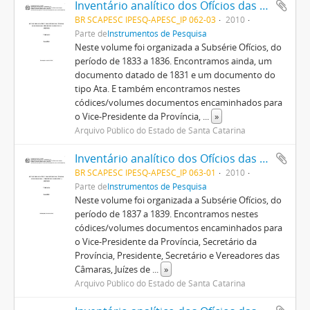
Inventário analítico dos Ofícios das Câmaras Municipais para Presidência da Província (1833/1836) v. 3
BR SCAPESC IPESQ-APESC_IP 062-03
2010
Parte de
Instrumentos de Pesquisa
Neste volume foi organizada a Subsérie Ofícios, do
período de 1833 a 1836. Encontramos ainda, um
documento datado de 1831 e um documento do
tipo Ata. E também encontramos nestes
códices/volumes documentos encaminhados para
o Vice-Presidente da Província,
...
»
Arquivo Público do Estado de Santa Catarina
Inventário analítico dos Ofícios das Câmaras Municipais para Presidência da Província (1837/1839), v. 4
BR SCAPESC IPESQ-APESC_IP 063-01
2010
Parte de
Instrumentos de Pesquisa
Neste volume foi organizada a Subsérie Ofícios, do
período de 1837 a 1839. Encontramos nestes
códices/volumes documentos encaminhados para
o Vice-Presidente da Província, Secretário da
Província, Presidente, Secretário e Vereadores das
Câmaras, Juízes de
...
»
Arquivo Público do Estado de Santa Catarina