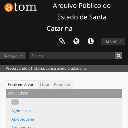
Arquivo Público do
Estado de Santa
Catarina
Entrar
Navegar
Preservando a história, construindo a cidadania
Exibir em árvore
Listar
Pesquisar
assuntos
...
Agrimensor
Agropecuária
Arquitetura