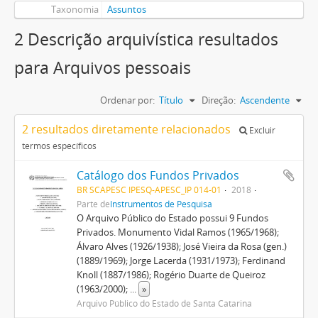
Taxonomia
Assuntos
2 Descrição arquivística resultados
para Arquivos pessoais
Ordenar por:
Título
Direção:
Ascendente
2 resultados diretamente relacionados
Excluir
termos específicos
Catálogo dos Fundos Privados
BR SCAPESC IPESQ-APESC_IP 014-01
2018
Parte de
Instrumentos de Pesquisa
O Arquivo Público do Estado possui 9 Fundos
Privados. Monumento Vidal Ramos (1965/1968);
Álvaro Alves (1926/1938); José Vieira da Rosa (gen.)
(1889/1969); Jorge Lacerda (1931/1973); Ferdinand
Knoll (1887/1986); Rogério Duarte de Queiroz
(1963/2000);
...
»
Arquivo Público do Estado de Santa Catarina