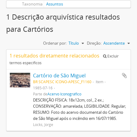
Taxonomia
Assuntos
1 Descrição arquivística resultados
para Cartórios
Ordenar por:
Título
Direção:
Ascendente
1 resultados diretamente relacionados
Excluir
termos específicos
Cartório de São Miguel
BR SCAPESC ICONO-APESC_F1160
Item
1985-07-16
Parte de
Acervo Iconográfico
DESCRIÇÃO FÍSICA: 18x12cm, col., 2 ex.;
CONSERVAÇÃO: amarelada; LEGIBILIDADE: Regular;
RESUMO: Foto do acervo documental do Cartório
de São Miguel após o incêndio em 16/07/1985.
Locks, Jorge