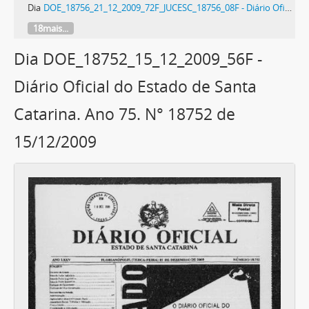
Dia
DOE_18756_21_12_2009_72F_JUCESC_18756_08F - Diário Oficial do Estado de Santa Catarina. Ano 75. N° 18756 de 21/12/2009
18mais...
Dia DOE_18752_15_12_2009_56F -
Diário Oficial do Estado de Santa
Catarina. Ano 75. N° 18752 de
15/12/2009