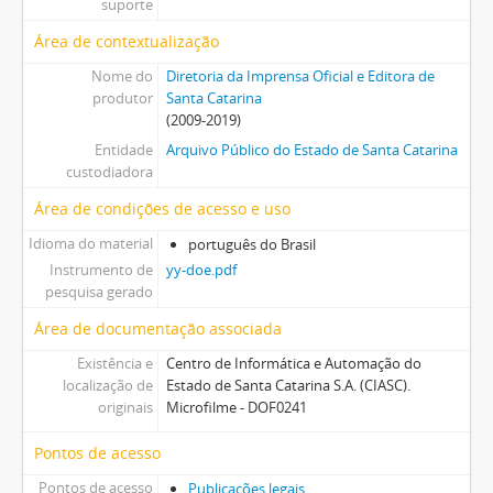
suporte
Área de contextualização
Nome do
Diretoria da Imprensa Oficial e Editora de
produtor
Santa Catarina
(2009-2019)
Entidade
Arquivo Público do Estado de Santa Catarina
custodiadora
Área de condições de acesso e uso
Idioma do material
português do Brasil
Instrumento de
yy-doe.pdf
pesquisa gerado
Área de documentação associada
Existência e
Centro de Informática e Automação do
localização de
Estado de Santa Catarina S.A. (CIASC).
originais
Microfilme - DOF0241
Pontos de acesso
Pontos de acesso
Publicações legais