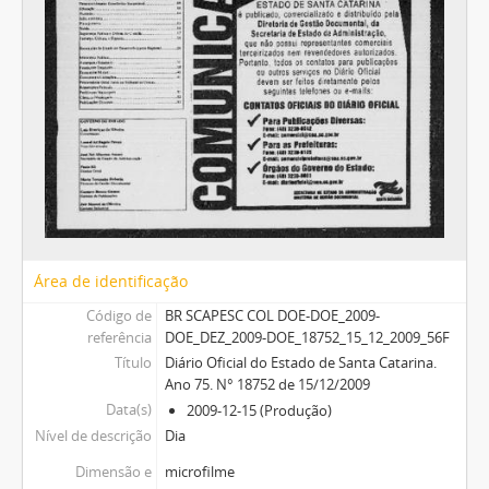
Área de identificação
Código de
BR SCAPESC COL DOE-DOE_2009-
referência
DOE_DEZ_2009-DOE_18752_15_12_2009_56F
Título
Diário Oficial do Estado de Santa Catarina.
Ano 75. N° 18752 de 15/12/2009
Data(s)
2009-12-15 (Produção)
Nível de descrição
Dia
Dimensão e
microfilme