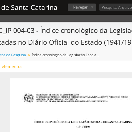
 de Santa Catarina
Navegar
_IP 004-03 - Índice cronológico da Legisl
cadas no Diário Oficial do Estado (1941/19
tos de Pesquisa
Índice cronológico da Legislação Escolar de Santa Catarina publicadas no Diário Oficial do Estado (1941/1950)
e elementos