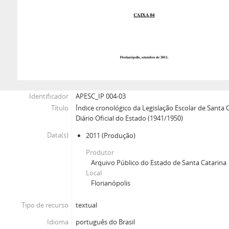
Identificador
APESC_IP 004-03
Título
Índice cronológico da Legislação Escolar de Santa 
Diário Oficial do Estado (1941/1950)
Data(s)
2011
(Produção)
Produtor
Arquivo Público do Estado de Santa Catarina
Local
Florianópolis
Tipo de recurso
textual
Idioma
português do Brasil