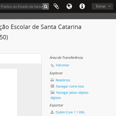
Entrar
ação Escolar de Santa Catarina
50)
Área de Transferência
Adicionar
Explorar
Relatórios
Navegar como lista
Navegar pelos objetos
digitais
Exportar
Dublin Core 1.1 XML