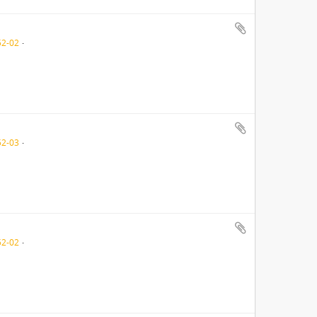
52-02
52-03
52-02