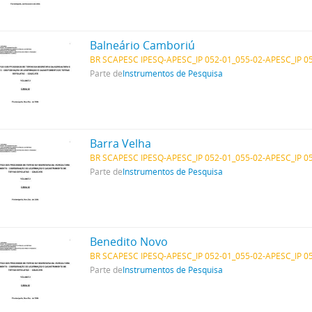
Balneário Camboriú
BR SCAPESC IPESQ-APESC_IP 052-01_055-02-APESC_IP 0
Parte de
Instrumentos de Pesquisa
Barra Velha
BR SCAPESC IPESQ-APESC_IP 052-01_055-02-APESC_IP 0
Parte de
Instrumentos de Pesquisa
Benedito Novo
BR SCAPESC IPESQ-APESC_IP 052-01_055-02-APESC_IP 0
Parte de
Instrumentos de Pesquisa