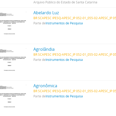
Arquivo Público do Estado de Santa Catarina
Abelardo Luz
BR SCAPESC IPESQ-APESC_IP 052-01_055-02-APESC_IP 0
Parte de
Instrumentos de Pesquisa
Agrolândia
BR SCAPESC IPESQ-APESC_IP 052-01_055-02-APESC_IP 0
Parte de
Instrumentos de Pesquisa
Agronômica
BR SCAPESC IPESQ-APESC_IP 052-01_055-02-APESC_IP 0
Parte de
Instrumentos de Pesquisa