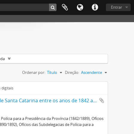
Entrar
ada
Ordenar por:
Título
Direção:
Ascendente
digitais
A presença indígena na Província/Estado de Santa Catarina entre os anos de 1842 a 1907
Polícia para a Presidência da Província (1842/1889), Ofícios
890/1892), Ofícios das Subdelegacias de Polícia para a