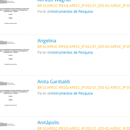
BR SCAPESC IPESQ-APESC_IP 052-01_055-02-APESC_IP 0
Parte de
Instrumentos de Pesquisa
Angelina
BR SCAPESC IPESQ-APESC_IP 052-01_055-02-APESC_IP 0
Parte de
Instrumentos de Pesquisa
Anita Garibaldi
BR SCAPESC IPESQ-APESC_IP 052-01_055-02-APESC_IP 0
Parte de
Instrumentos de Pesquisa
Anitápolis
BR SCAPESC IPESQ-APESC_IP 052-01_055-02-APESC_IP 0