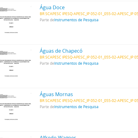
Água Doce
BR SCAPESC IPESQ-APESC_IP 052-01_055-02-APESC_IP 0
Parte de
Instrumentos de Pesquisa
Águas de Chapecó
BR SCAPESC IPESQ-APESC_IP 052-01_055-02-APESC_IP 0
Parte de
Instrumentos de Pesquisa
Águas Mornas
BR SCAPESC IPESQ-APESC_IP 052-01_055-02-APESC_IP 0
Parte de
Instrumentos de Pesquisa
Alfredo Wagner