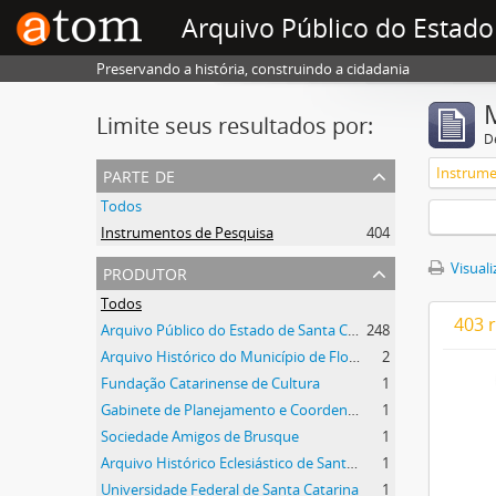
Arquivo Público do Estado
Preservando a história, construindo a cidadania
Limite seus resultados por:
D
parte de
Instrume
Todos
Instrumentos de Pesquisa
404
produtor
Visuali
Todos
403 
Arquivo Público do Estado de Santa Catarina
248
Arquivo Histórico do Município de Florianópolis
2
Fundação Catarinense de Cultura
1
Gabinete de Planejamento e Coordenação Geral
1
Sociedade Amigos de Brusque
1
Arquivo Histórico Eclesiástico de Santa Catarina
1
Universidade Federal de Santa Catarina
1