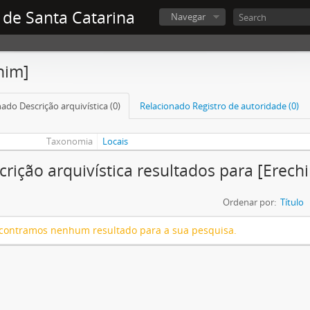
 de Santa Catarina
Navegar
him]
ado Descrição arquivística (0)
Relacionado Registro de autoridade (0)
Taxonomia
Locais
crição arquivística resultados para [Erech
Ordenar por:
Título
contramos nenhum resultado para a sua pesquisa.