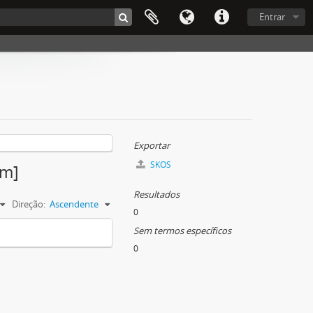
Entrar
Exportar
SKOS
im]
Resultados
Direção:
Ascendente
0
Sem termos específicos
0