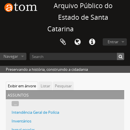
Arquivo Público do
Estado de Santa
Catarina
Entrar
Navegar
Preservando a história, construindo a cidadania
Exibir em árvore
Listar
Pesquisar
assuntos
...
Intendência Geral de Polícia
Inventários
Jornal escolar