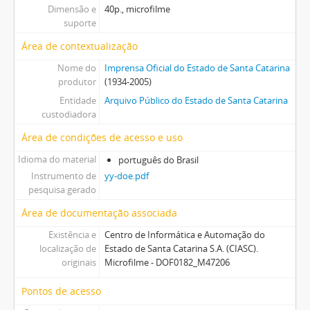
Dimensão e
40p., microfilme
suporte
Área de contextualização
Nome do
Imprensa Oficial do Estado de Santa Catarina
produtor
(1934-2005)
Entidade
Arquivo Público do Estado de Santa Catarina
custodiadora
Área de condições de acesso e uso
Idioma do material
português do Brasil
Instrumento de
yy-doe.pdf
pesquisa gerado
Área de documentação associada
Existência e
Centro de Informática e Automação do
localização de
Estado de Santa Catarina S.A. (CIASC).
originais
Microfilme - DOF0182_M47206
Pontos de acesso