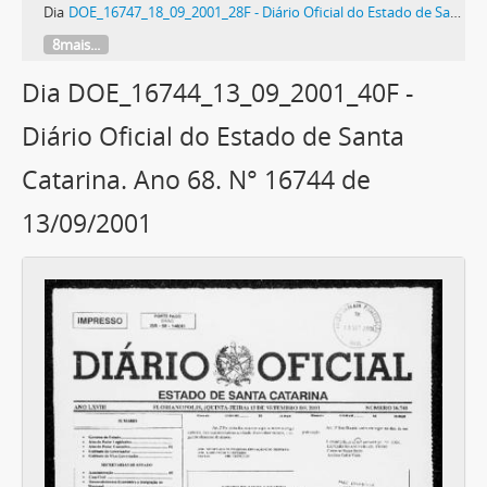
Dia
DOE_16747_18_09_2001_28F - Diário Oficial do Estado de Santa Catarina. Ano 68. N° 16747 de 18/09/2001
8mais...
Dia DOE_16744_13_09_2001_40F -
Diário Oficial do Estado de Santa
Catarina. Ano 68. N° 16744 de
13/09/2001