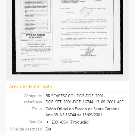
Área de identificação
Código de
BR SCAPESC COL DOE-DOE_2001-
referência
DOE_SET_2001-DOE_16744_13_09_2001_40F
Título
Diário Oficial do Estado de Santa Catarina.
Ano 68. N° 16744 de 13/09/2001
Data(s)
2001-09-1 (Produção)
Nível de descrição
Dia