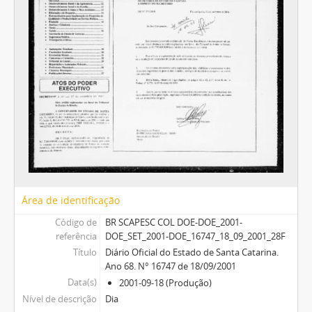
Área de identificação
Código de
BR SCAPESC COL DOE-DOE_2001-
referência
DOE_SET_2001-DOE_16747_18_09_2001_28F
Título
Diário Oficial do Estado de Santa Catarina.
Ano 68. N° 16747 de 18/09/2001
Data(s)
2001-09-18 (Produção)
Nível de descrição
Dia