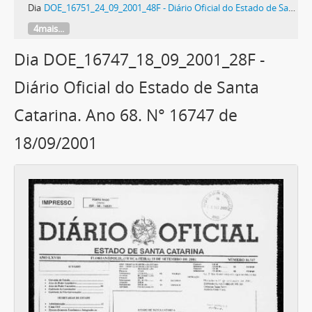
Dia
DOE_16751_24_09_2001_48F - Diário Oficial do Estado de Santa Catarina. Ano 68. N° 16751 de 24/09/2001
4mais...
Dia DOE_16747_18_09_2001_28F -
Diário Oficial do Estado de Santa
Catarina. Ano 68. N° 16747 de
18/09/2001