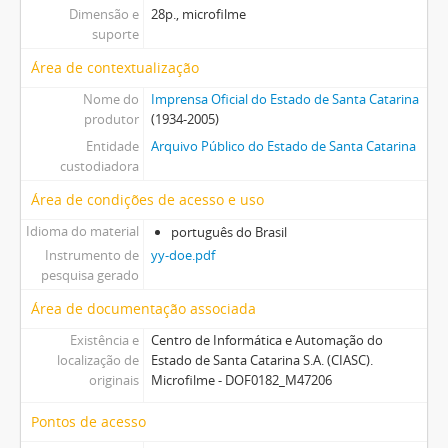
Dimensão e
28p., microfilme
suporte
Área de contextualização
Nome do
Imprensa Oficial do Estado de Santa Catarina
produtor
(1934-2005)
Entidade
Arquivo Público do Estado de Santa Catarina
custodiadora
Área de condições de acesso e uso
Idioma do material
português do Brasil
Instrumento de
yy-doe.pdf
pesquisa gerado
Área de documentação associada
Existência e
Centro de Informática e Automação do
localização de
Estado de Santa Catarina S.A. (CIASC).
originais
Microfilme - DOF0182_M47206
Pontos de acesso