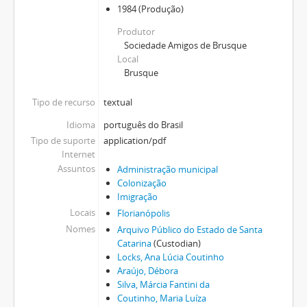
1984
(Produção)
Produtor
Sociedade Amigos de Brusque
Local
Brusque
Tipo de recurso
textual
Idioma
português do Brasil
Tipo de suporte
application/pdf
Internet
Assuntos
Administração municipal
Colonização
Imigração
Locais
Florianópolis
Nomes
Arquivo Público do Estado de Santa
Catarina
(Custodian)
Locks, Ana Lúcia Coutinho
Araújo, Débora
Silva, Márcia Fantini da
Coutinho, Maria Luíza