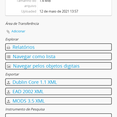
Tamanho do
1.4 MiB
arquivo
Uploaded
12 de maio de 2021 13:57
Área de Transferência
Adicionar
Explorar
Relatórios
Navegar como lista
Navegar pelos objetos digitais
Exportar
Dublin Core 1.1 XML
EAD 2002 XML
MODS 3.5 XML
Instrumento de Pesquisa