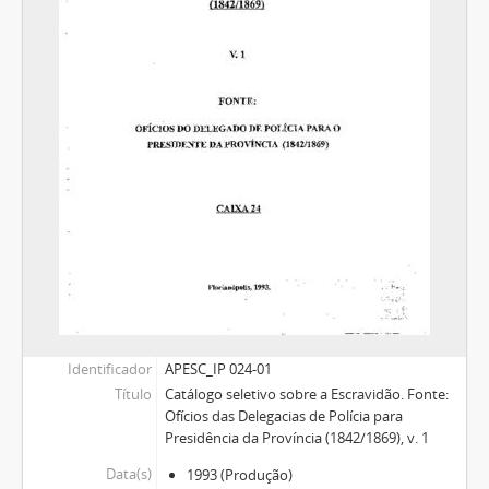
Identificador
APESC_IP 024-01
Título
Catálogo seletivo sobre a Escravidão. Fonte:
Ofícios das Delegacias de Polícia para
Presidência da Província (1842/1869), v. 1
Data(s)
1993
(Produção)