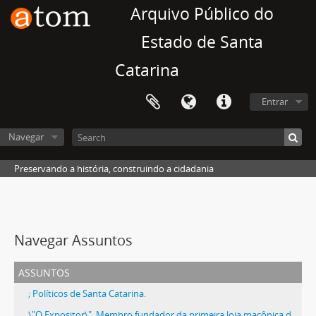
Arquivo Público do
Estado de Santa
Catarina
Entrar
Navegar
Preservando a história, construindo a cidadania
Navegar Assuntos
assuntos
; Políticos de Santa Catarina.
\"O Expositor\". Membro fundador da primeira loja maçônica de Santa Catarina