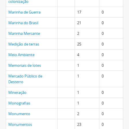
colonização
Marinha de Guerra
17
0
Marinha do Brasil
21
0
Marinha Mercante
2
0
Medição de terras
25
0
Meio Ambiente
4
0
Memoriais de lotes
1
0
Mercado Público de
1
0
Desterro
Mineração
1
0
Monografias
1
0
Monumento
2
0
Monumentos
23
0