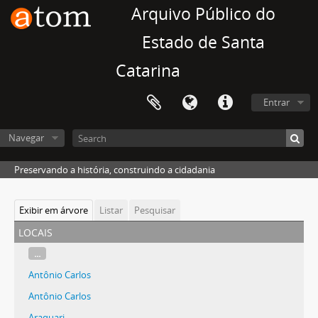
Arquivo Público do
Estado de Santa
Catarina
Entrar
Navegar
Preservando a história, construindo a cidadania
Exibir em árvore
Listar
Pesquisar
locais
...
Antônio Carlos
Antônio Carlos
Araquari