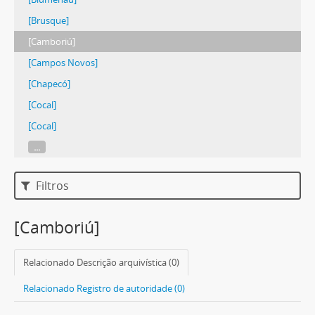
[Brusque]
[Camboriú]
[Campos Novos]
[Chapecó]
[Cocal]
[Cocal]
...
Filtros
[Camboriú]
Relacionado Descrição arquivística (0)
Relacionado Registro de autoridade (0)