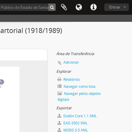
Entrar
artorial (1918/1989)
Área de Transferência
Adicionar
Explorar
Relatórios
Navegar como lista
Navegar pelos objetos
digitais
Exportar
Dublin Core 1.1 XML
EAD 2002 XML
MODS 3.5 XML