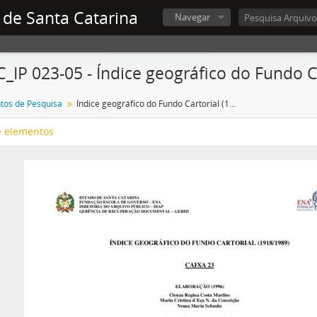
 de Santa Catarina
Navegar
_IP 023-05 - Índice geográfico do Fundo C
tos de Pesquisa
Índice geográfico do Fundo Cartorial (1918/1989)
e elementos