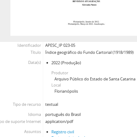
Identificador
APESC_IP 023-05
Título
Índice geográfico do Fundo Cartorial (1918/1989)
Data(s)
2022
(Produção)
Produtor
Arquivo Público do Estado de Santa Catarina
Local
Florianópolis
Tipo de recurso
textual
Idioma
português do Brasil
po de suporte Internet
application/pdf
Assuntos
Registro civil